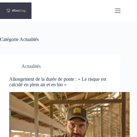
Passer
au
contenu
Catégorie
Actualités
Actualités
Allongement de la durée de ponte : « Le risque est
calculé en plein air et en bio »