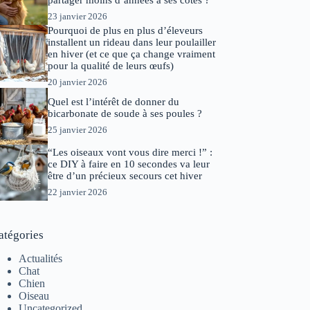
partager moins d’années à ses côtés ?
23 janvier 2026
Pourquoi de plus en plus d’éleveurs
installent un rideau dans leur poulailler
en hiver (et ce que ça change vraiment
pour la qualité de leurs œufs)
20 janvier 2026
Quel est l’intérêt de donner du
bicarbonate de soude à ses poules ?
25 janvier 2026
“Les oiseaux vont vous dire merci !” :
ce DIY à faire en 10 secondes va leur
être d’un précieux secours cet hiver
22 janvier 2026
atégories
Actualités
Chat
Chien
Oiseau
Uncategorized