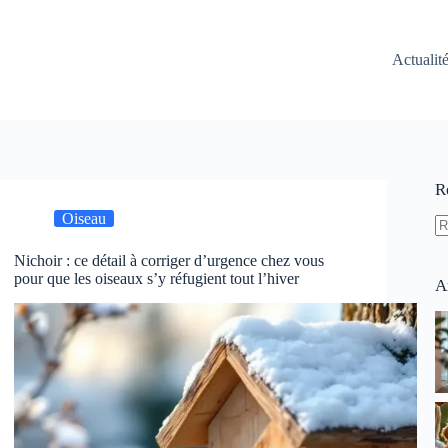
Actualit
R
Oiseau
A
Nichoir : ce détail à corriger d’urgence chez vous
ré
pour que les oiseaux s’y réfugient tout l’hiver
A