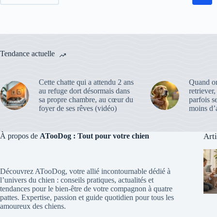
Tendance actuelle
Cette chatte qui a attendu 2 ans
Quand on
au refuge dort désormais dans
retriever
sa propre chambre, au cœur du
parfois s
foyer de ses rêves (vidéo)
moins d’a
À propos de
ATooDog : Tout pour votre chien
Art
Découvrez ATooDog, votre allié incontournable dédié à
l’univers du chien : conseils pratiques, actualités et
tendances pour le bien-être de votre compagnon à quatre
pattes. Expertise, passion et guide quotidien pour tous les
amoureux des chiens.