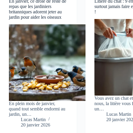
En janvier, ce drôle de reste de
Litière du chat : 9 er
repas que les jardiniers
surtout jamais faire e
britanniques adorent jeter au
!
jardin pour aider les oiseaux
Vous avez un chat et
En plein mois de janvier,
nous, la litière vous 
quand tout semble endormi au
un…
jardin, un…
Lucas Martin
Lucas Martin
20 janvier 20
20 janvier 2026