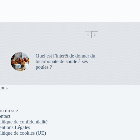
Quel est l’intérêt de donner du
bicarbonate de soude à ses
poules ?
ions
an du site
ntact
litique de confidentialité
ntions Légales
litique de cookies (UE)