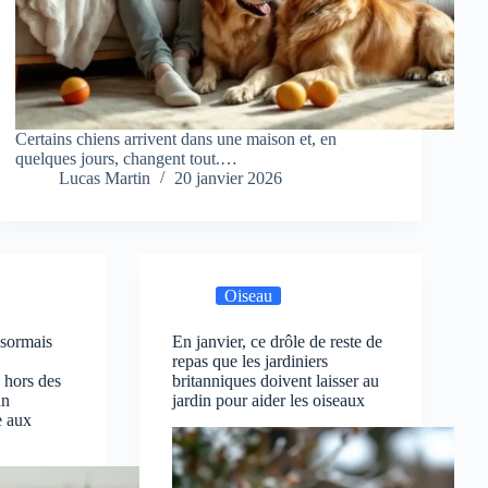
Certains chiens arrivent dans une maison et, en
quelques jours, changent tout.…
Lucas Martin
20 janvier 2026
Oiseau
ésormais
En janvier, ce drôle de reste de
repas que les jardiniers
e hors des
britanniques doivent laisser au
un
jardin pour aider les oiseaux
e aux