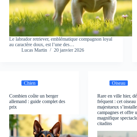
Le labrador retriever, emblématique compagnon loyal
au caractère doux, est l’une des…
Lucas Martin
20 janvier 2026
Chien
Oiseau
Combien coûte un berger
Rare en ville hier, d
allemand : guide complet des
fréquent : cet oiseau
prix
majestueux s’install
campagnes et offre 
magnifique spectacl
citadins