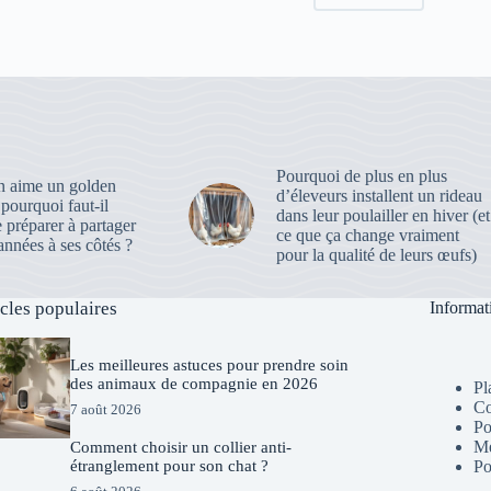
Pourquoi de plus en plus
 aime un golden
d’éleveurs installent un rideau
, pourquoi faut-il
dans leur poulailler en hiver (et
e préparer à partager
ce que ça change vraiment
nnées à ses côtés ?
pour la qualité de leurs œufs)
icles populaires
Informat
Les meilleures astuces pour prendre soin
des animaux de compagnie en 2026
Pl
Co
7 août 2026
Po
Me
Comment choisir un collier anti-
étranglement pour son chat ?
Po