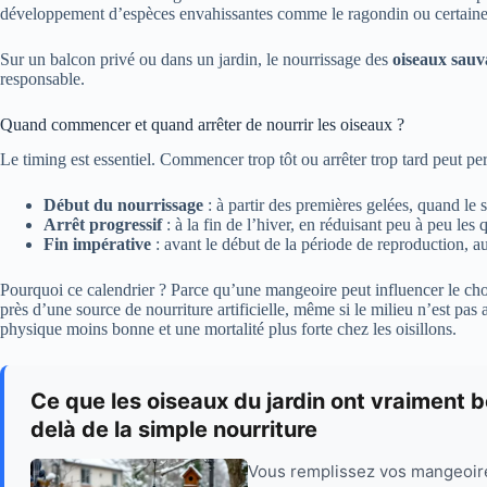
développement d’espèces envahissantes comme le ragondin ou certaines 
Sur un balcon privé ou dans un jardin, le nourrissage des
oiseaux sauv
responsable.
Quand commencer et quand arrêter de nourrir les oiseaux ?
Le timing est essentiel. Commencer trop tôt ou arrêter trop tard peut per
Début du nourrissage
: à partir des premières gelées, quand le s
Arrêt progressif
: à la fin de l’hiver, en réduisant peu à peu les 
Fin impérative
: avant le début de la période de reproduction, a
Pourquoi ce calendrier ? Parce qu’une mangeoire peut influencer le choi
près d’une source de nourriture artificielle, même si le milieu n’est pas
physique moins bonne et une mortalité plus forte chez les oisillons.
Ce que les oiseaux du jardin ont vraiment b
delà de la simple nourriture
Vous remplissez vos mangeoire