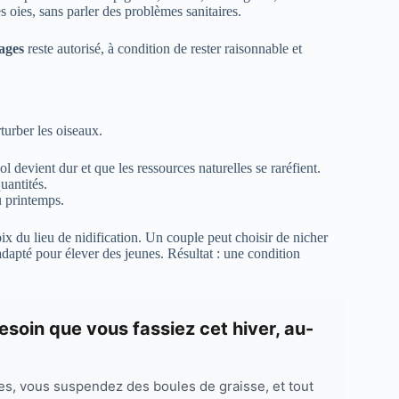
oies, sans parler des problèmes sanitaires.
ages
reste autorisé, à condition de rester raisonnable et
turber les oiseaux.
ol devient dur et que les ressources naturelles se raréfient.
quantités.
u printemps.
x du lieu de nidification. Un couple peut choisir de nicher
 adapté pour élever des jeunes. Résultat : une condition
esoin que vous fassiez cet hiver, au-
s, vous suspendez des boules de graisse, et tout