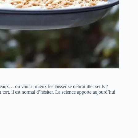
eaux… ou vaut-il mieux les laisser se débrouiller seuls ?
u tort, il est normal d’hésiter. La science apporte aujourd’hui