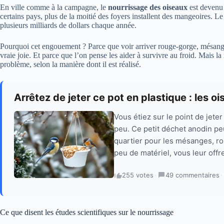
En ville comme à la campagne, le
nourrissage des oiseaux
est devenu 
certains pays, plus de la moitié des foyers installent des mangeoires. 
plusieurs milliards de dollars chaque année.
Pourquoi cet engouement ? Parce que voir arriver rouge-gorge, mésang
vraie joie. Et parce que l’on pense les aider à survivre au froid. Mais l
problème, selon la manière dont il est réalisé.
Arrêtez de jeter ce pot en plastique : les o
Vous étiez sur le point de jete
peu. Ce petit déchet anodin peu
quartier pour les mésanges, ro
peu de matériel, vous leur offr
255 votes
·
49 commentaires
·
Ce que disent les études scientifiques sur le nourrissage