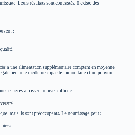
ssage. Leurs résultats sont contrastés. Il existe des
ouvent :
qualité
accès à une alimentation supplémentaire comptent en moyenne
 également une meilleure capacité immunitaire et un pouvoir
aines espèces à passer un hiver difficile.
versité
ique, mais ils sont préoccupants. Le nourrissage peut :
autres