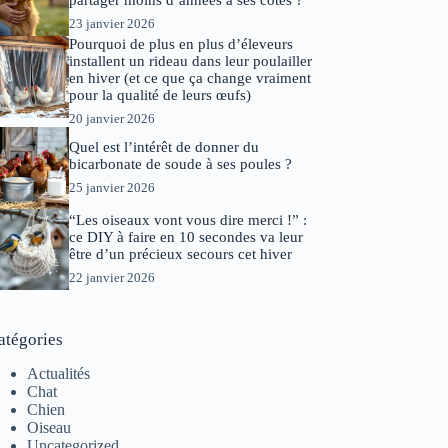
partager moins d’années à ses côtés ?
23 janvier 2026
Pourquoi de plus en plus d’éleveurs
installent un rideau dans leur poulailler
en hiver (et ce que ça change vraiment
pour la qualité de leurs œufs)
20 janvier 2026
Quel est l’intérêt de donner du
bicarbonate de soude à ses poules ?
25 janvier 2026
“Les oiseaux vont vous dire merci !” :
ce DIY à faire en 10 secondes va leur
être d’un précieux secours cet hiver
22 janvier 2026
atégories
Actualités
Chat
Chien
Oiseau
Uncategorized