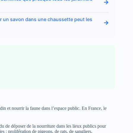
→
er un savon dans une chaussette peut les
→
rdin et nourrir la faune dans l’espace public. En France, le
du de déposer de la nourriture dans les lieux publics pour
s : prolifération de pigeons, de rats, de sangliers,