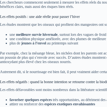
Les chercheurs commencent seulement à mesurer les effets réels du nourri
bénéfices clairs, mais aussi des risques bien réels.
Les effets positifs : une aide réelle pour passer l’hiver
Les études montrent que les oiseaux qui profitent des mangeoires ont s
une
meilleure survie hivernale
, surtout lors des vagues de froid
une condition physique améliorée, avec des plumes de meilleure 
plus de
jeunes à l’envol
au printemps suivant
Par exemple, chez la mésange bleue, les nichées dont les parents ont 
un poussin de plus qui s’envole avec succès. D’autres études montrent
antioxydant plus élevé chez les oiseaux nourris.
Autrement dit, si le nourrissage est bien fait, il peut vraiment aider cert
Les effets négatifs : quand la bonne intention se retourne contre la biodi
Les effets défavorables sont moins nombreux dans la littérature scientif
favoriser quelques espèces
très opportunistes, au détriment des 
attirer ou renforcer des
espèces exotiques envahissantes