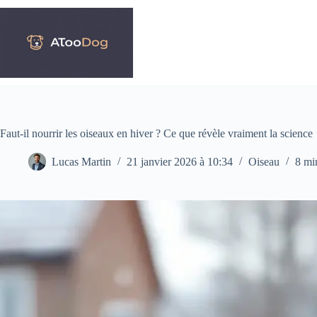
Passer
au
contenu
Faut-il nourrir les oiseaux en hiver ? Ce que révèle vraiment la science
Lucas Martin
21 janvier 2026 à 10:34
Oiseau
8 mi