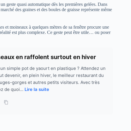
un geste quasi automatique dès les premières gelées. Dans
Le marché des graines et des boules de graisse représente même
es et moineaux à quelques mètres de sa fenêtre procure une
a réalité est plus complexe. Ce geste peut être utile… ou poser
iseaux en raffolent surtout en hiver
r un simple pot de yaourt en plastique ? Attendez un
t devenir, en plein hiver, le meilleur restaurant du
uges-gorges et autres petits visiteurs. Avec très
ez de quoi...
Lire la suite