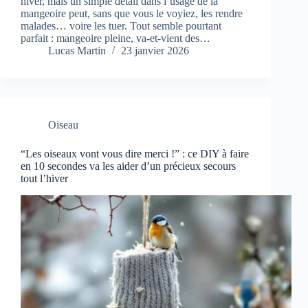
hiver, mais un simple détail dans l’usage de la
mangeoire peut, sans que vous le voyiez, les rendre
malades… voire les tuer. Tout semble pourtant
parfait : mangeoire pleine, va-et-vient des…
Lucas Martin
23 janvier 2026
Oiseau
“Les oiseaux vont vous dire merci !” : ce DIY à faire
en 10 secondes va les aider d’un précieux secours
tout l’hiver