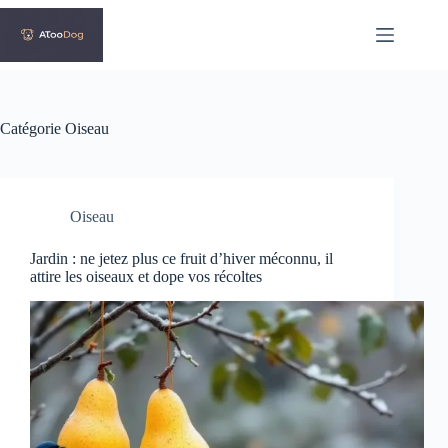
Passer
au
contenu
Catégorie
Oiseau
Oiseau
Jardin : ne jetez plus ce fruit d’hiver méconnu, il
attire les oiseaux et dope vos récoltes