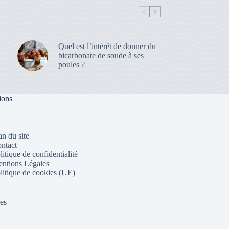
Quel est l’intérêt de donner du
bicarbonate de soude à ses
poules ?
ions
an du site
ntact
litique de confidentialité
ntions Légales
litique de cookies (UE)
res