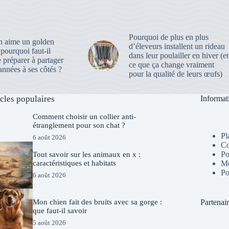
Pourquoi de plus en plus
 aime un golden
d’éleveurs installent un rideau
, pourquoi faut-il
dans leur poulailler en hiver (et
e préparer à partager
ce que ça change vraiment
nnées à ses côtés ?
pour la qualité de leurs œufs)
icles populaires
Informat
Comment choisir un collier anti-
étranglement pour son chat ?
Pl
6 août 2026
Co
Po
Tout savoir sur les animaux en x :
Me
caractéristiques et habitats
Po
6 août 2026
Mon chien fait des bruits avec sa gorge :
Partenai
que faut-il savoir
5 août 2026