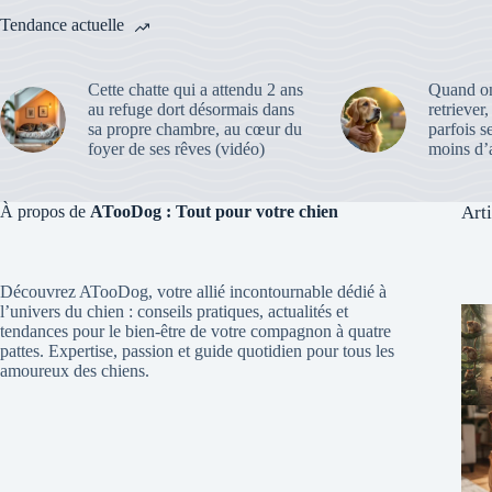
Tendance actuelle
Cette chatte qui a attendu 2 ans
Quand on
au refuge dort désormais dans
retriever
sa propre chambre, au cœur du
parfois s
foyer de ses rêves (vidéo)
moins d’a
À propos de
ATooDog : Tout pour votre chien
Art
Découvrez ATooDog, votre allié incontournable dédié à
l’univers du chien : conseils pratiques, actualités et
tendances pour le bien-être de votre compagnon à quatre
pattes. Expertise, passion et guide quotidien pour tous les
amoureux des chiens.