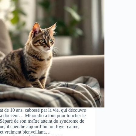
t de 10 ans, cabossé par la vie, qui découvre
la douceur… Minoudio a tout pour toucher le
Séparé de son maître atteint du syndrome de
e, il cherche aujourd’hui un foyer calme,
 et vraiment bienveillant.…