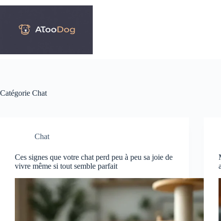
Passer
au
contenu
Catégorie
Chat
Chat
Ces signes que votre chat perd peu à peu sa joie de
vivre même si tout semble parfait