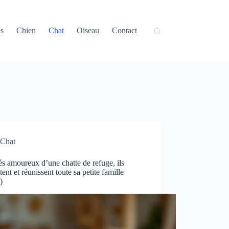
és
Chien
Chat
Oiseau
Contact
Chat
 amoureux d’une chatte de refuge, ils
tent et réunissent toute sa petite famille
)