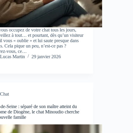
ous occupez de votre chat tous les jours,
eillez à tout… et pourtant, dès qu’un visiteur
 il vous « oublie » et lui saute presque dans
as. Cela pique un peu, n’est-ce pas ?
rez-vous, ce…
Lucas Martin
29 janvier 2026
Chat
de-Seine : séparé de son maître atteint du
ome de Diogène, le chat Minoudio cherche
uvelle famille