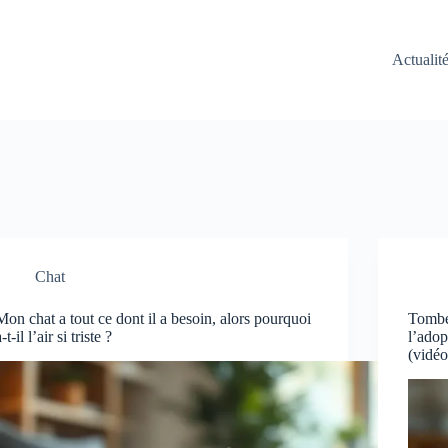
Actualit
Chat
Mon chat a tout ce dont il a besoin, alors pourquoi
Tombés
a-t-il l’air si triste ?
l’adop
(vidéo