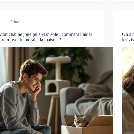
Chat
Mon chat ne joue plus et s’isole : comment l’aider
On s’o
à retrouver le moral à la maison ?
les vis