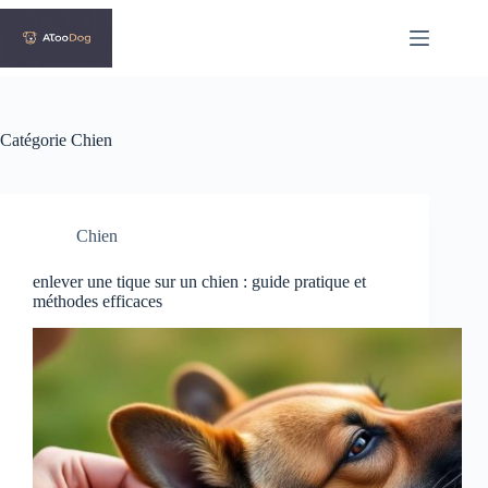
Passer
au
contenu
Catégorie
Chien
Chien
enlever une tique sur un chien : guide pratique et
méthodes efficaces