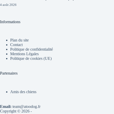
4 août 2026
Informations
Plan du site
Contact
Politique de confidentialité
Mentions Légales
Politique de cookies (UE)
Partenaires
Amis des chiens
Email:
team@atoodog.fr
Copyright © 2026 -